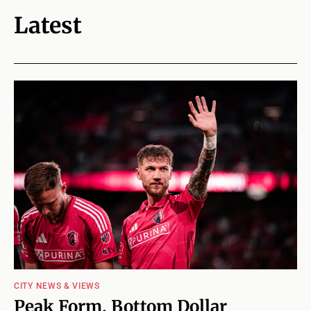
Latest
CITY NEWS & VIEWS
Peak Form, Bottom Dollar