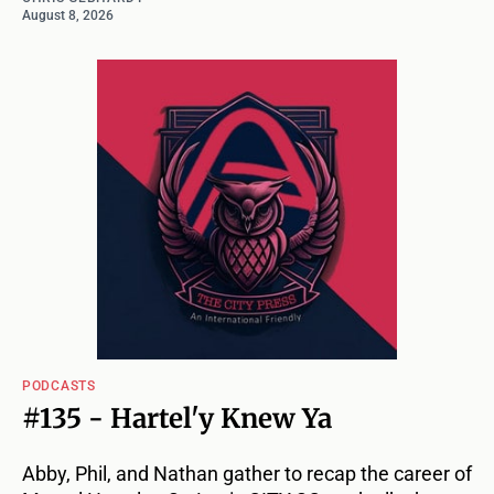
August 8, 2026
PODCASTS
#135 - Hartel'y Knew Ya
Abby, Phil, and Nathan gather to recap the career of