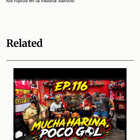
los rojitos en la tribuna Santos!
Related