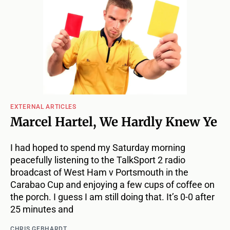
EXTERNAL ARTICLES
Marcel Hartel, We Hardly Knew Ye
I had hoped to spend my Saturday morning
peacefully listening to the TalkSport 2 radio
broadcast of West Ham v Portsmouth in the
Carabao Cup and enjoying a few cups of coffee on
the porch. I guess I am still doing that. It’s 0-0 after
25 minutes and
CHRIS GEBHARDT