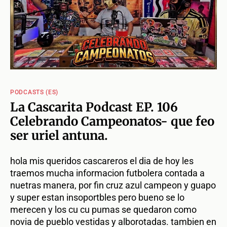
PODCASTS (ES)
La Cascarita Podcast EP. 106
Celebrando Campeonatos- que feo
ser uriel antuna.
hola mis queridos cascareros el dia de hoy les
traemos mucha informacion futbolera contada a
nuetras manera, por fin cruz azul campeon y guapo
y super estan insoportbles pero bueno se lo
merecen y los cu cu pumas se quedaron como
novia de pueblo vestidas y alborotadas. tambien en