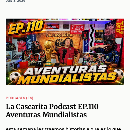
July 3, 2026
PODCASTS (ES)
La Cascarita Podcast EP.110
Aventuras Mundialistas
esta semana les traemos historias e que es lo que