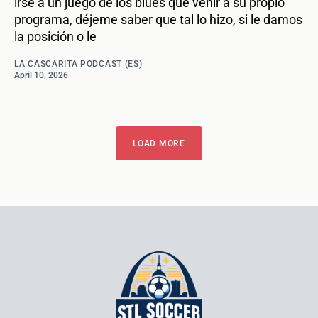
irse a un juego de los blues que venir a su propio
programa, déjeme saber que tal lo hizo, si le damos
la posición o le
LA CASCARITA PODCAST (ES)
April 10, 2026
LOAD MORE