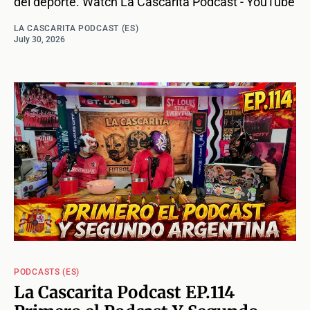
del deporte. Watch La Cascarita Podcast - YouTube
LA CASCARITA PODCAST (ES)
July 30, 2026
PODCASTS (ES)
La Cascarita Podcast EP.114