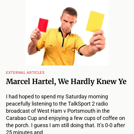
EXTERNAL ARTICLES
Marcel Hartel, We Hardly Knew Ye
I had hoped to spend my Saturday morning
peacefully listening to the TalkSport 2 radio
broadcast of West Ham v Portsmouth in the
Carabao Cup and enjoying a few cups of coffee on
the porch. I guess I am still doing that. It’s 0-0 after
25 minutes and